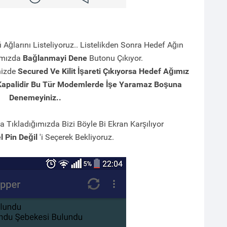
Ağlarını Listeliyoruz.. Listelikden Sonra Hedef Ağın
gımızda
Bağlanmayi Dene
Butonu Çıkıyor.
nizde
Secured Ve Kilit İşareti Çıkıyorsa Hedef Ağımız
Kapalidir Bu Tür Modemlerde İşe Yaramaz Boşuna
Denemeyiniz..
Tıkladığımızda Bizi Böyle Bi Ekran Karşılıyor
l Pin Değil
'i Seçerek Bekliyoruz.