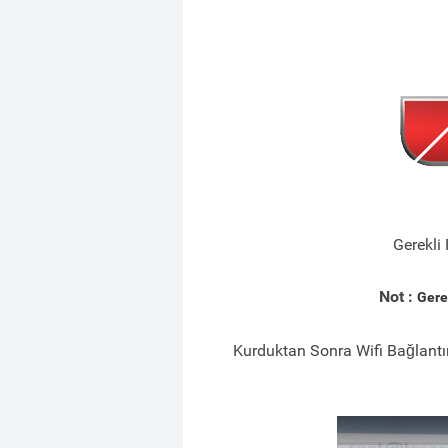
Gerekli 
Not :
Gere
Kurduktan Sonra Wifi Bağlant