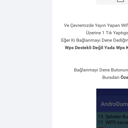
Ve Çevremizde Yayın Yapan Wifi 
Üzerine 1 Tık Yaptı
Eğer Ki Bağlanmayı Dene Dediği
Wps Destekli Değil Yada Wps 
Bağlanmayi Dene Butonuna 
Buradan
Öze