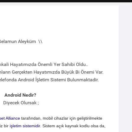
Selamun Aleyküm \\
 Çıkali Hayatımızda Önemli Yer Sahibi Oldu..
nların Gerçekten Hayatımızda Büyük Bi Önemi Var.
lefonda Android İşletim Sistemi Bulunmaktadir.
Android Nedir?
Diyecek Olursak ;
t Alliance
tarafından, mobil cihazlar için geliştirilmekte
iz bir
işletim sistemidir
. Sistem açık kaynak kodlu olsa da,