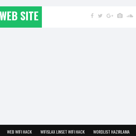
WEB SITE
WEB WIFI HACK
WIFISLAX LINSET WIFI HACK
WORDLIST HAZIRLAMA