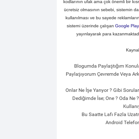
kodlarının ufak ama çok önemli bir kı
ücretsiz olmasının sebebi, sistemin da
kullanılması ve bu sayede reklamların
sistemi üzerinde çalışan
Google Play
yayınlayarak para kazanmaktadır
Kayna
Blogumda Paylaştığım Konula
Paylaşıyorum Çevremde Veya Ark
Onlar Ne İşe Yarıyor ? Gibi Sorul
Dediğimde İse; One ? Oda Ne ?
Kullanı
Bu Saatte Lafı Fazla Uzat
Android Telefon