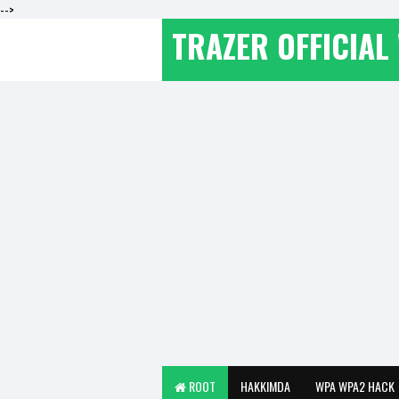
-->
TRAZER OFFICIAL 
ROOT
HAKKIMDA
WPA WPA2 HACK