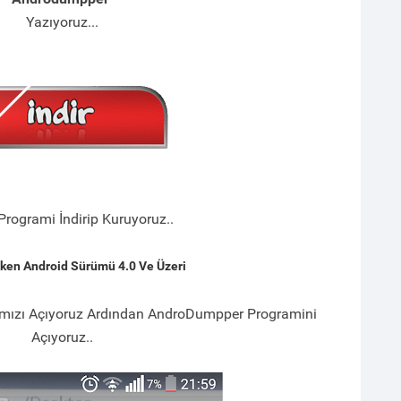
Yazıyoruz...
Programi İndirip Kuruyoruz..
ken Android Sürümü 4.0 Ve Üzeri
ımızı Açıyoruz Ardından AndroDumpper Programini
Açıyoruz..