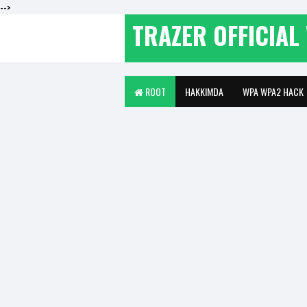
-->
TRAZER OFFICIAL 
ROOT
HAKKIMDA
WPA WPA2 HACK