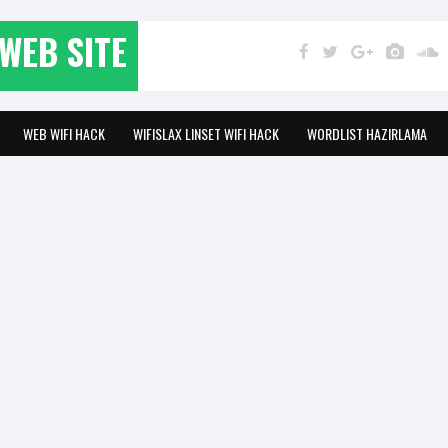
WEB SITE
WEB WIFI HACK
WIFISLAX LINSET WIFI HACK
WORDLIST HAZIRLAMA