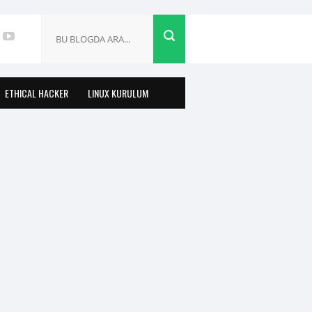
ETHICAL HACKER
LINUX KURULUM