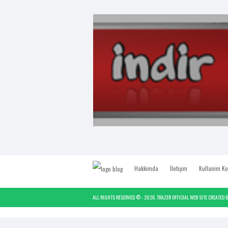
Hakkimda
İletişim
Kullanim Ko
ALL RIGHTS RESERVED © -
2026.
TRAZER OFFICIAL WEB SITE
CREATED 