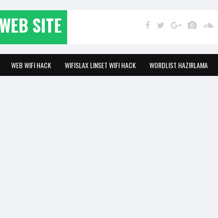
WEB SITE
WEB WIFI HACK
WIFISLAX LINSET WIFI HACK
WORDLIST HAZIRLAMA