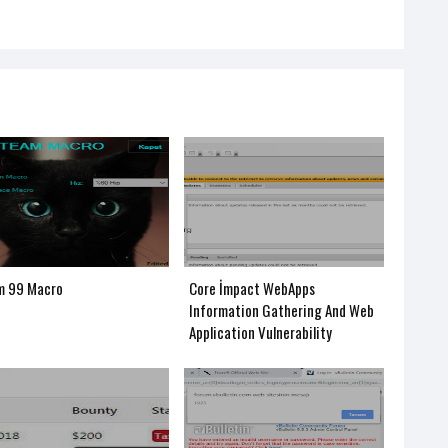
m 99 Macro
Core İmpact WebApps
Information Gathering And Web
Application Vulnerability