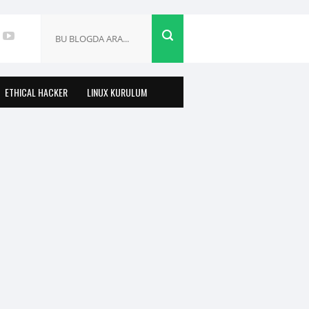
ETHICAL HACKER
LINUX KURULUM