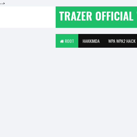
-->
TRAZER OFFICIAL 
ROOT
HAKKIMDA
WPA WPA2 HACK