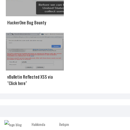
HackerOne Bug Bounty
vBulletin Reflected XSS via
"Click here"
Hakkimda
İletişim