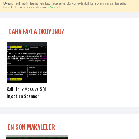
Uyari:
Telif hakkı tamamen kaynağa aittir. Bu konuyla ilgili bir sorun varsa, burada
bizimle iletişime geçebilirsiniz.
Contact.
DAHA FAZLA OKUYUNUZ
Kali Linux Massive SQL
injection Scanner
EN SON MAKALELER