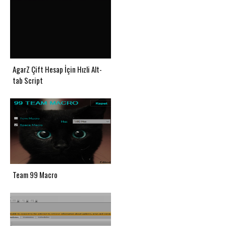
AgarZ Çift Hesap İçin Hızli Alt-
tab Script
Team 99 Macro