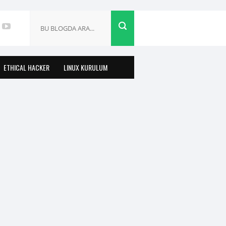
ETHICAL HACKER
LINUX KURULUM