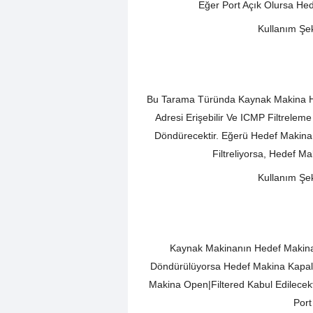
Eğer Port Açık Olursa He
Kullanım Şekl
Bu Tarama Türünda Kaynak Makina He
Adresi Erişebilir Ve ICMP Filtrel
Döndürecektir. Eğerü Hedef Makina Er
Filtreliyorsa, Hedef 
Kullanım Şek
Kaynak Makinanın Hedef Makin
Döndürülüyorsa Hedef Makina Kapali
Makina Open|Filtered Kabul Edilece
Port