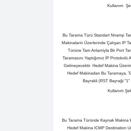
Kullanım Şek
Bu Tarama Türü Standart Nnamp Tara
Makinalarin Üzerlerinde Çalışan IP T
Türüne Tam Anlamiyla Bir Port T
Taramasını Yaptığımız İP Protokolü
Gelmeyecektir. Hedef Makina Üzerind
Hedef Makinadan Bu Taramaya, Ta
Bayrakli (RST Bayraği "1"
Kullanım Şek
Bu Tarama Türünde Kaynak Makina H
Hedef Makina ICMP Destination U