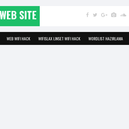
WEB SITE
WEB WIFI HACK
WIFISLAX LINSET WIFI HACK
WORDLIST HAZIRLAMA