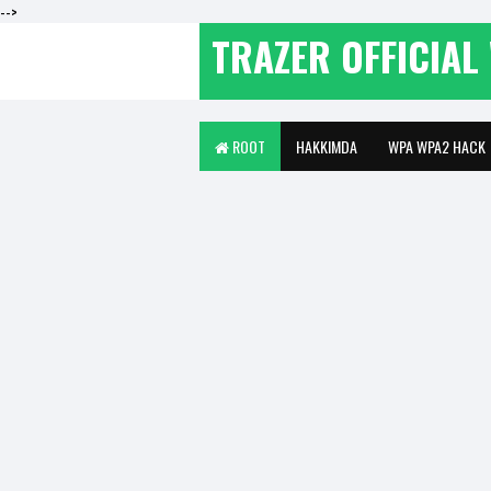
-->
TRAZER OFFICIAL 
ROOT
HAKKIMDA
WPA WPA2 HACK