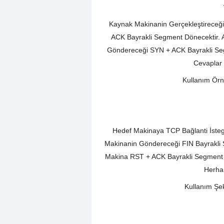
Kaynak Makinanin Gerçekleştireceği
ACK Bayrakli Segment Dönecektir. A
Göndereceği SYN + ACK Bayrakli Se
Cevaplar 
Kullanım Örn
Hedef Makinaya TCP Bağlanti İste
Makinanin Göndereceği FIN Bayrakli 
Makina RST + ACK Bayrakli Segment 
Herhan
Kullanım Şek