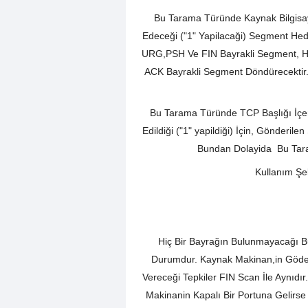
Bu Tarama Türünde Kaynak Bilgisa
Edeceği ("1" Yapilacaği) Segment He
URG,PSH Ve FIN Bayrakli Segment, He
ACK Bayrakli Segment Döndürecektir.
Bu Tarama Türünde TCP Başlığı İçeri
Edildiği ("1" yapildiği) İçin, Gönderi
Bundan Dolayida Bu Tar
Kullanım Şek
Hiç Bir Bayrağın Bulunmayacağı 
Durumdur. Kaynak Makinan,in Göder
Vereceği Tepkiler FIN Scan İle Aynıd
Makinanin Kapalı Bir Portuna Gelirs