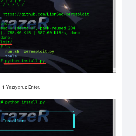
1
Yazıyoruz Enter.