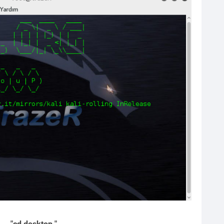
"cd desktop "