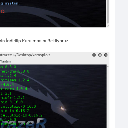
rin İndirilip Kurulmasını Bekliyoruz.