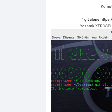
Komut
" git clone https
Yazarak XEROSPLO