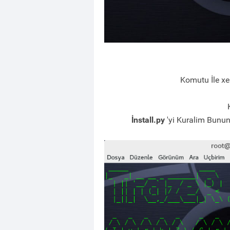
Komutu İle xe
İnstall.py
'yi Kuralim Bunu