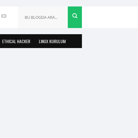
ETHICAL HACKER
LINUX KURULUM