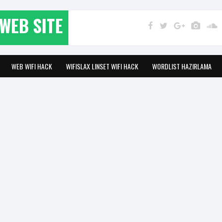
WEB SITE
WEB WIFI HACK
WIFISLAX LINSET WIFI HACK
WORDLIST HAZIRLAMA