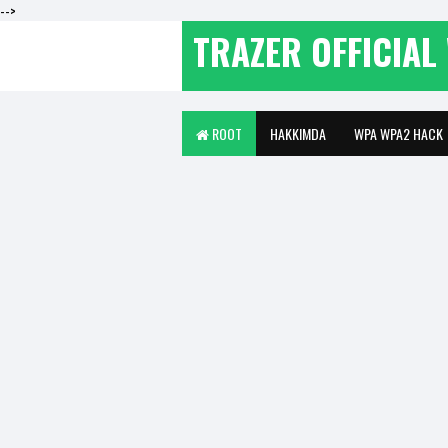
-->
TRAZER OFFICIAL 
ROOT
HAKKIMDA
WPA WPA2 HACK