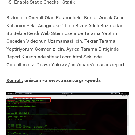
-S
Enable Static Checks Statik
Bizim Icin Onemli Olan Parametreler Bunlar Ancak Genel
Kullanim Sekli Asagidaki Gibidir Bizde Adeti Bozmadan
Bu Sekile Kendi Web Sitem Uzerinde Tarama Yaptim
Onceden Videonun Uzamamasi Icin. Tekrar Tarama
Yaptiriyorum Gormeniz Icin. Ayrica Tarama Bittiginde
Report Klasorunde siteadi.com.html Seklinde
Gorebilirsiniz. Dosya Yolu >> /usr/share/uniscan/report
Komut :
uniscan -u www.trazer.org/ -qweds