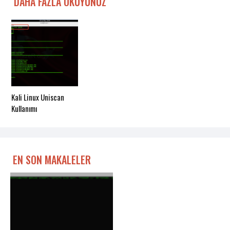
DAHA FAZLA OKUYUNUZ
Kali Linux Uniscan
Kullanımı
EN SON MAKALELER