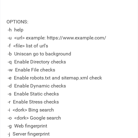
OPTIONS:
-h
help
-u
<url> example: https://www.example.com/
-f
<file> list of url's
-b
Uniscan go to background
-q
Enable Directory checks
-w
Enable File checks
-e
Enable robots.txt and sitemap.xml check
-d
Enable Dynamic checks
-s
Enable Static checks
-r
Enable Stress checks
-i
<dork> Bing search
-o
<dork> Google search
-g
Web fingerprint
-j
Server fingerprint