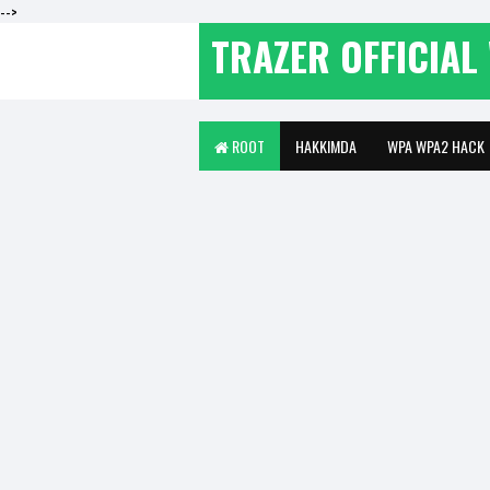
-->
TRAZER OFFICIAL 
ROOT
HAKKIMDA
WPA WPA2 HACK