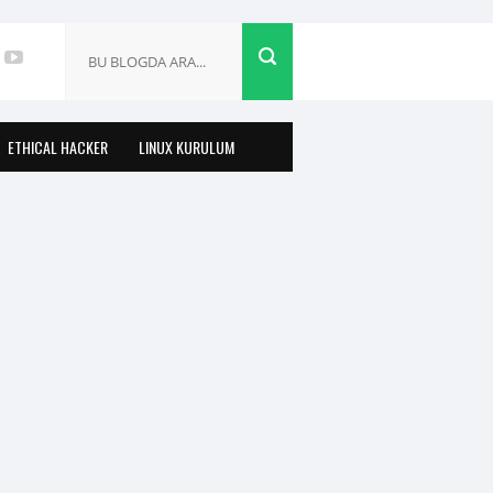
ETHICAL HACKER
LINUX KURULUM