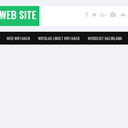
WEB SITE
WEB WIFI HACK
WIFISLAX LINSET WIFI HACK
WORDLIST HAZIRLAMA