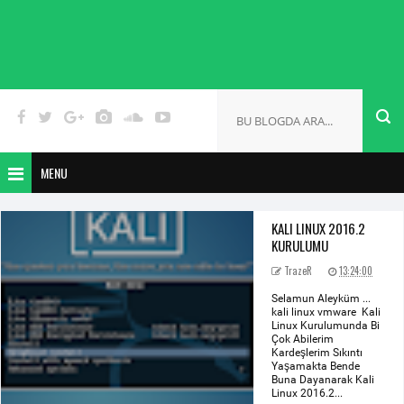
MENU
KALI LINUX 2016.2
KURULUMU
TrazeR
13:24:00
Selamun Aleyküm ...
kali linux vmware Kali
Linux Kurulumunda Bi
Çok Abilerim
Kardeşlerim Sıkıntı
Yaşamakta Bende
Buna Dayanarak Kali
Linux 2016.2...